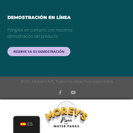
DEMOSTRACIÓN EN LÍNEA
Póngase en contacto con nosotros
demostración del producto.
RESERVE YA SU DEMOSTRACIÓN
2024, Mobaro A/S. Todos los derechos reservados
ES