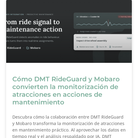
Cómo DMT RideGuard y Mobaro
convierten la monitorización de
atracciones en acciones de
mantenimiento
Descubra cómo la colaboración entre DMT RideGuard
y Mobaro transforma la monitorización de atracciones
en mantenimiento práctico. Al aprovechar los datos en
tiempo real y el análisis respaldado por IA, DMT