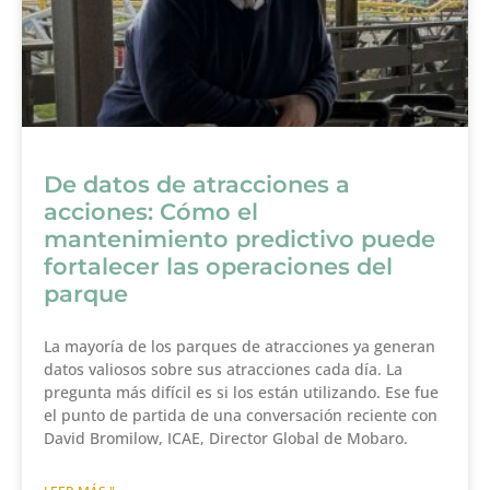
De datos de atracciones a
acciones: Cómo el
mantenimiento predictivo puede
fortalecer las operaciones del
parque
La mayoría de los parques de atracciones ya generan
datos valiosos sobre sus atracciones cada día. La
pregunta más difícil es si los están utilizando. Ese fue
el punto de partida de una conversación reciente con
David Bromilow, ICAE, Director Global de Mobaro.