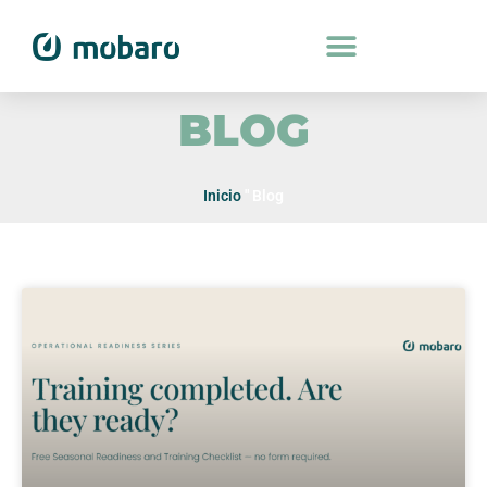
BLOG
Inicio
"
Blog