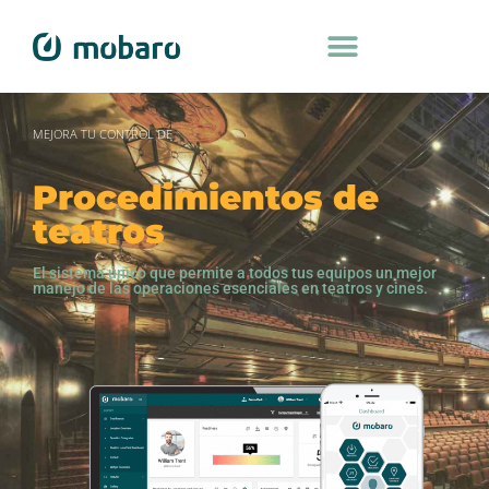
MEJORA TU CONTROL DE
Procedimientos de
teatros
El sistema único que permite a todos tus equipos un mejor
manejo de las operaciones esenciales en teatros y cines.