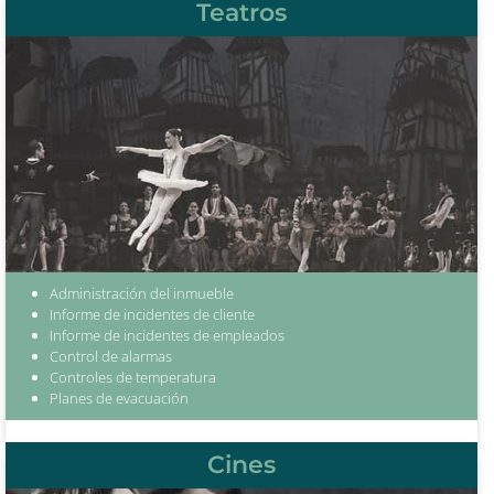
Teatros
Administración del inmueble
Informe de incidentes de cliente
Informe de incidentes de empleados
Control de alarmas
Controles de temperatura
Planes de evacuación
Cines