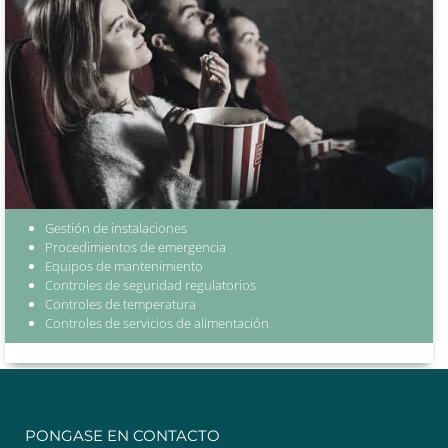
Gestión de instalaciones
Procedimientos de emergencia
Equipos de mantenimiento
Controles de seguridad regulatorios
Controles de temperatura
Controles de servicios de alimentación
PONGASE EN CONTACTO