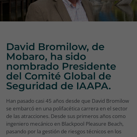
David Bromilow, de
Mobaro, ha sido
nombrado Presidente
del Comité Global de
Seguridad de IAAPA.
Han pasado casi 45 años desde que David Bromilow
se embarcó en una polifacética carrera en el sector
de las atracciones. Desde sus primeros años como
ingeniero mecánico en Blackpool Pleasure Beach,
pasando por la gestión de riesgos técnicos en los