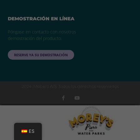
DEMOSTRACIÓN EN LÍNEA
Póngase en contacto con nosotros
demostración del producto.
RESERVE YA SU DEMOSTRACIÓN
2024, Mobaro A/S. Todos los derechos reservados
ES