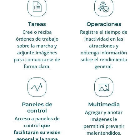
Tareas
Operaciones
Cree o reciba
Registre el tiempo de
órdenes de trabajo
inactividad en las
sobre la marcha y
atracciones y
adjunte imágenes
obtenga información
para comunicarse de
sobre el rendimiento
forma clara.
general.
Paneles de
Multimedia
control
Agregar y anotar
Acceso a paneles de
imágenes le
control
que
permitirá prevenir
facilitarán su visión
malentendidos.
general y la toma