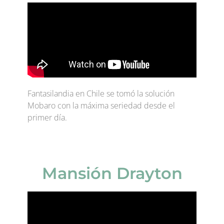
Fantasilandia en Chile se tomó la solución
Mobaro con la máxima seriedad desde el
primer día.
Mansión Drayton