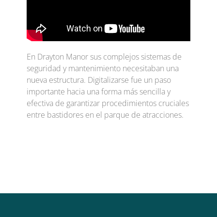
En Drayton Manor sus complejos sistemas de
seguridad y mantenimiento necesitaban una
nueva estructura. Digitalizarse fue un paso
importante hacia una forma más sencilla y
efectiva de garantizar procedimientos cruciales
entre bastidores en el parque de atracciones.