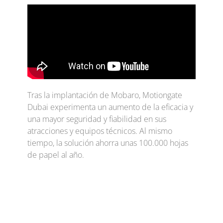
Tras la implantación de Mobaro, Motiongate
Dubai experimenta un aumento de la eficacia y
una mayor seguridad y fiabilidad en sus
atracciones y equipos técnicos. Al mismo
tiempo, la solución ahorra unas 100.000 hojas
de papel al año.