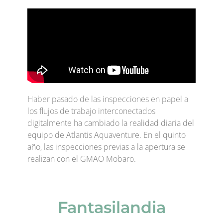
Haber pasado de las inspecciones en papel a
los flujos de trabajo interconectados
digitalmente ha cambiado la realidad diaria del
equipo de Atlantis Aquaventure. En el quinto
año, las inspecciones previas a la apertura se
realizan con el GMAO Mobaro.
Fantasilandia